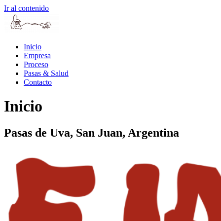
Ir al contenido
Inicio
Empresa
Proceso
Pasas & Salud
Contacto
Inicio
Pasas de Uva, San Juan, Argentina